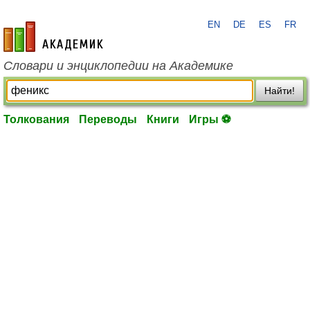
EN
DE
ES
FR
academic.ru
Словари и энциклопедии на Академике
Найти!
Толкования
Переводы
Книги
Игры ⚽